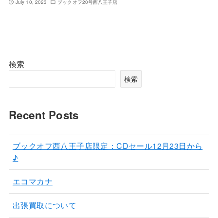
July 10, 2023
ブックオフ20号西八王子店
検索
検索
Recent Posts
ブックオフ西八王子店限定：CDセール12月23日から
♪
エコマカナ
出張買取について