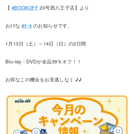
【
#BOOKOFF
20号西八王子店】より
おﾄｸな
#ｾｰﾙ
のお知らせです。
1月13日（土）～14日（日）の2日間
Blu-ray・DVDが全品39％オフ！！
お得なこの機会をお見逃しなく ♪♪