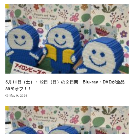
5月11日（土）・12日（日）の２日間 Blu-ray・DVDが全品
39％オフ！！
May 9, 2024