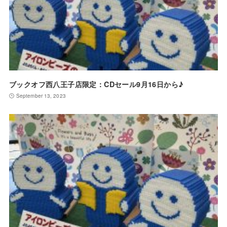
ブックオフ西八王子店限定：CDセール9月16日から♪
September 13, 2023