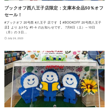
ブックオフ西八王子店限定：文庫本全品50％オフ
セール！
#ブックオフ 20号西 #八王子 店です 【 #BOOKOFF 20号西八王子
店】より おﾄｸな #ｾｰﾙ のお知らせです。 7月8日（土）～10日
（月）の３日…
July 26, 2023