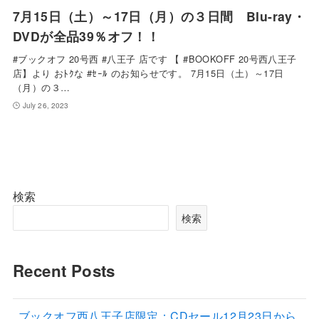
7月15日（土）～17日（月）の３日間 Blu-ray・
DVDが全品39％オフ！！
#ブックオフ 20号西 #八王子 店です 【 #BOOKOFF 20号西八王子
店】より おﾄｸな #ｾｰﾙ のお知らせです。 7月15日（土）～17日
（月）の３…
July 26, 2023
検索
検索
Recent Posts
ブックオフ西八王子店限定：CDセール12月23日から