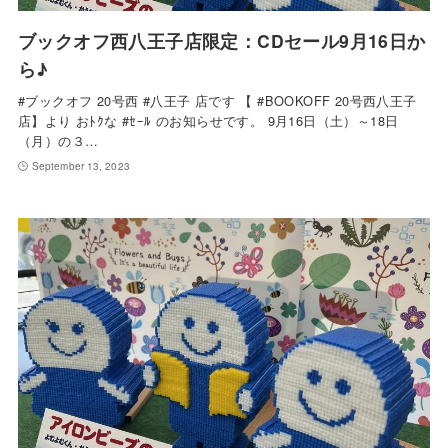
ブックオフ西八王子店限定：CDセール9月16日か
ら♪
#ブックオフ 20号西 #八王子 店です 【 #BOOKOFF 20号西八王子
店】より おﾄｸな #ｾｰﾙ のお知らせです。 9月16日（土）～18日
（月）の３…
September 13, 2023